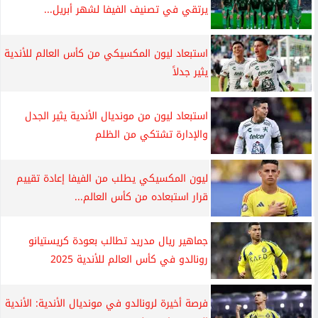
يرتقي في تصنيف الفيفا لشهر أبريل...
استبعاد ليون المكسيكي من كأس العالم للأندية
يثير جدلاً
استبعاد ليون من مونديال الأندية يثير الجدل
والإدارة تشتكي من الظلم
ليون المكسيكي يطلب من الفيفا إعادة تقييم
قرار استبعاده من كأس العالم...
جماهير ريال مدريد تطالب بعودة كريستيانو
رونالدو في كأس العالم للأندية 2025
فرصة أخيرة لرونالدو في مونديال الأندية: الأندية