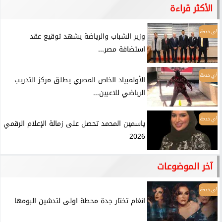
الأكثر قراءة
أي خدمة
وزير الشباب والرياضة يشهد توقيع عقد
استضافة مصر...
أي خدمة
الأولمبياد الخاص المصري يطلق مركز التدريب
الرياضي للاعبين...
أي خدمة
ياسمين المحمد تحصل على زمالة الإعلام الرقمي
2026
آخر الموضوعات
أي خدمة
انغام تختار جدة محطة اولى لتدشين البومها