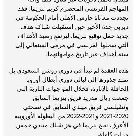
المهاجم الفرنسي المخضرم كريم بنزيما، فقد
تجددت معاناة حارس الأهلي أمام الحكومة في
ديربي جدة الأخير حين استقبلت شباكه هدف
جديد حمل توقيع بنزيما، ليرتفع رصيد الأهداف
التي سجلها الفرنسي في مرمى السنغالي إلى
ستة أهداف عبر تاريخ مواجهاتهما.
هذه العقدة لم تبدأ في دوري روشن السعودي بل
تمتد جذورها إلى ليالي دوري أبطال أوروبا
الحافلة بالإثارة، فخلال المواجهات النارية التي
جمعت ريال مدريد فريق بنزيما السابق
وتشيلسي فريق ميندي السابق في نسختي
2020-2021 و2021-2022 من البطولة الأوروبية
الأعرق، نجح بنزيما في هز شباك ميندي خمس
مرات كاملة.