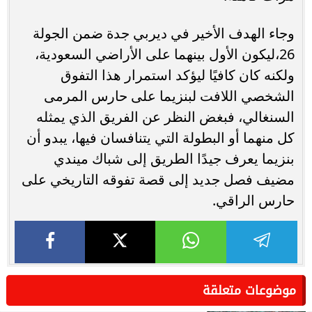
وجاء الهدف الأخير في ديربي جدة ضمن الجولة
26،ليكون الأول بينهما على الأراضي السعودية،
ولكنه كان كافيًا ليؤكد استمرار هذا التفوق
الشخصي اللافت لبنزيما على حارس المرمى
السنغالي، فبغض النظر عن الفريق الذي يمثله
كل منهما أو البطولة التي يتنافسان فيها، يبدو أن
بنزيما يعرف جيدًا الطريق إلى شباك ميندي
مضيف فصل جديد إلى قصة تفوقه التاريخي على
حارس الراقي.
موضوعات متعلقة