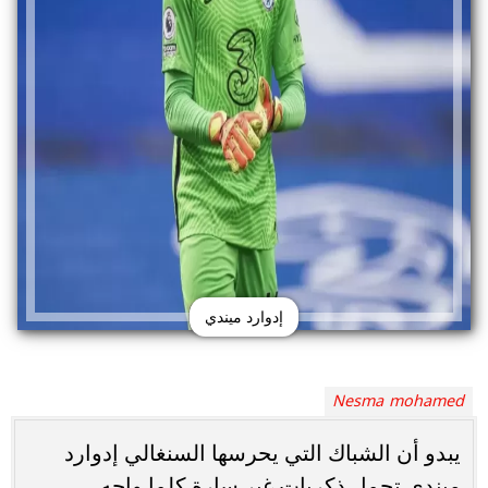
إدوارد ميندي
Nesma mohamed
يبدو أن الشباك التي يحرسها السنغالي إدوارد
ميندي تحمل ذكريات غير سارة كلما واجه