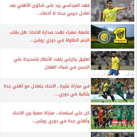
فهد المرداسي يرد على شكوى الأهلي بعد
تعادل ديربي جدة: لا أخطاء...
عاصفة صفراء تهدد صدارة الاتحاد: هل يقلب
النصر الطاولة في دوري روشن...
تعليق برازيلي يلفت الأنظار بتسديدة علي
الحسن في شباك الهلال
في مباراة مثيرة.. الاتحاد يتعادل مع أهلي جدة
بثنائية في دوري...
كن على استعداد.. مباراة صعبة بين الاتحاد
وأهلي جدة في دوري روشن...