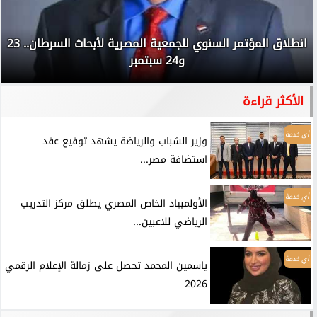
انطلاق المؤتمر السنوي للجمعية المصرية لأبحاث السرطان.. 23
و24 سبتمبر
الأكثر قراءة
أي خدمة
وزير الشباب والرياضة يشهد توقيع عقد
استضافة مصر...
أي خدمة
الأولمبياد الخاص المصري يطلق مركز التدريب
الرياضي للاعبين...
أي خدمة
ياسمين المحمد تحصل على زمالة الإعلام الرقمي
2026