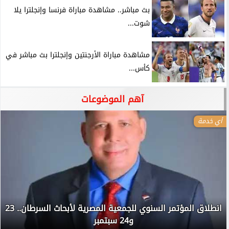
بث مباشر.. مشاهدة مباراة فرنسا وإنجلترا يلا
شوت...
مشاهدة مباراة الأرجنتين وإنجلترا بث مباشر في
كأس...
آهم الموضوعات
أي خدمة
انطلاق المؤتمر السنوي للجمعية المصرية لأبحاث السرطان.. 23
و24 سبتمبر