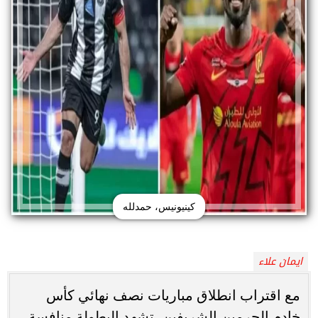
كينيونيس، حمدلله
ايمان علاء
مع اقتراب انطلاق مباريات نصف نهائي كأس
خادم الحرمين الشريفين، تشهد البطولة منافسة