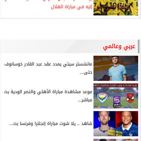
إليه في مباراة الهلال
عربي وعالمي
مانشستر سيتي يمدد عقد عبد القادر خوسانوف
حتى...
موعد مشاهدة مباراة الأهلي والنصر الودية بث
مباشر...
شاهد .. يلا شوت مباراة إنجلترا وفرنسا بث...