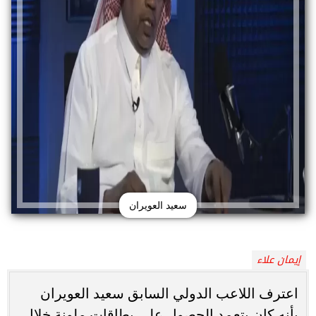
سعيد العويران
إيمان علاء
اعترف اللاعب الدولي السابق سعيد العويران
بأنه كان يتعمد الحصول على بطاقات ملونة خلال