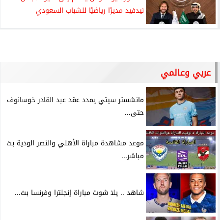
نيدفيد مديرًا رياضيًا للشباب السعودي
عربي وعالمي
مانشستر سيتي يمدد عقد عبد القادر خوسانوف
حتى...
موعد مشاهدة مباراة الأهلي والنصر الودية بث
مباشر...
شاهد .. يلا شوت مباراة إنجلترا وفرنسا بث...