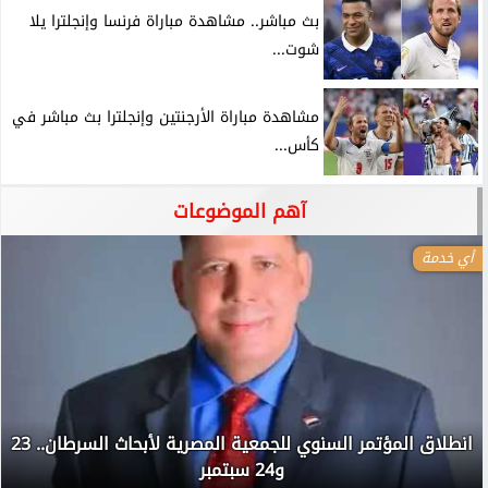
بث مباشر.. مشاهدة مباراة فرنسا وإنجلترا يلا
شوت...
مشاهدة مباراة الأرجنتين وإنجلترا بث مباشر في
كأس...
آهم الموضوعات
أي خدمة
انطلاق المؤتمر السنوي للجمعية المصرية لأبحاث السرطان.. 23
و24 سبتمبر