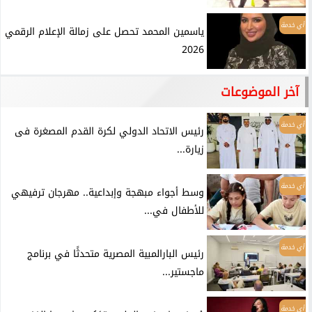
أي خدمة
ياسمين المحمد تحصل على زمالة الإعلام الرقمي
2026
آخر الموضوعات
أي خدمة
رئيس الاتحاد الدولي لكرة القدم المصغرة فى
زيارة...
أي خدمة
وسط أجواء مبهجة وإبداعية.. مهرجان ترفيهي
للأطفال في...
أي خدمة
رئيس البارالمبية المصرية متحدثًا في برنامج
ماجستير...
أي خدمة