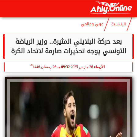
هـ
السبت
8 أغسطس 2026
01:02 مـ
23 صفر 1448
الرئيسية
عربي وعالمي
بعد حركة البلايلي المثيرة.. وزير الرياضة
التونسي يوجه تحذيرات صارمة لاتحاد الكرة
هـ
الأربعاء
26 مارس 2025
09:32 مـ
26 رمضان 1446