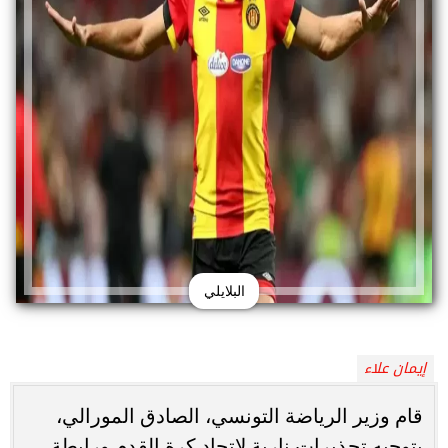
البلايلي
إيمان علاء
قام وزير الرياضة التونسي، الصادق المورالي،
بتوجيه تحذيرات نارية لاتحاد كرة القدم ورابطة