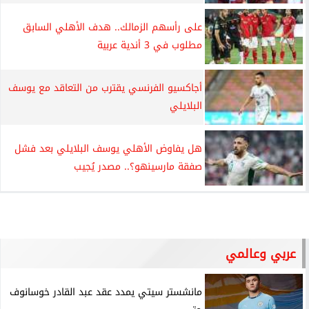
على رأسهم الزمالك.. هدف الأهلي السابق
مطلوب في 3 أندية عربية
أجاكسيو الفرنسي يقترب من التعاقد مع يوسف
البلايلي
هل يفاوض الأهلي يوسف البلايلي بعد فشل
صفقة مارسينهو؟.. مصدر يُجيب
عربي وعالمي
مانشستر سيتي يمدد عقد عبد القادر خوسانوف