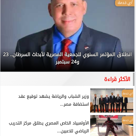
أي خدمة
انطلاق المؤتمر السنوي للجمعية المصرية لأبحاث السرطان.. 23
و24 سبتمبر
الأكثر قراءة
أي خدمة
وزير الشباب والرياضة يشهد توقيع عقد
استضافة مصر...
أي خدمة
الأولمبياد الخاص المصري يطلق مركز التدريب
الرياضي للاعبين...