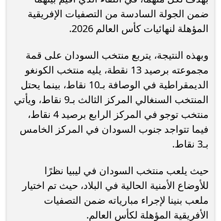
ضمن الجولة السادسة من التصفيات الإفريقية
المؤهلة لنهائيات كأس العالم 2026.
وبهذه النتيجة، يتربع منتخب السودان على قمة
مجموعته برصيد 13 نقطة، يليه منتخب الكونغو
الديمقراطية في الوصافة بـ10 نقاط، بينما يحتل
المنتخب السنغالي المركز الثالث بـ9 نقاط، ويأتي
منتخب توجو في المركز الرابع برصيد 4 نقاط،
فيما تتواجد جنوب السودان في المركز الخامس
بـ3 نقاط.
حيث يلعب منتخب السودان في ليبيا نظرًا
للأوضاع الأمنية الحالية في البلاد، حيث تم اختيار
ملعب بنينا لإجراء مبارياته ضمن التصفيات
الأفريقية المؤهلة لكأس العالم.