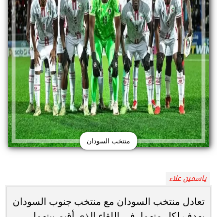
منتخب السودان
ياسمين علاء
تعادل منتخب السودان مع منتخب جنوب السودان
بهدف لكل منهما، في اللقاء الذي أقيم بينهما