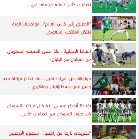
تصفيات كأس العالم ويستمر في...
”الطريق إلى كأس العالم”.. مواجهات قوية
تنتظر المنتخب السعودي
النقاط الإيجابية.. ماذا حقق المنتخب السعودي
من التعادل مع اليابان؟
مواجهة من العيار الثقيل.. نفاذ تذاكر مباراة مصر
وسيراليون وسط إقبال جماهيري...
بقيادة أبوبكر عيسى.. تشكيل منتخب السودان
ضد جنوب السودان في تصفيات كأس...
”تصريحات نارية من رافينيا”.. سنهزم الأرجنتين