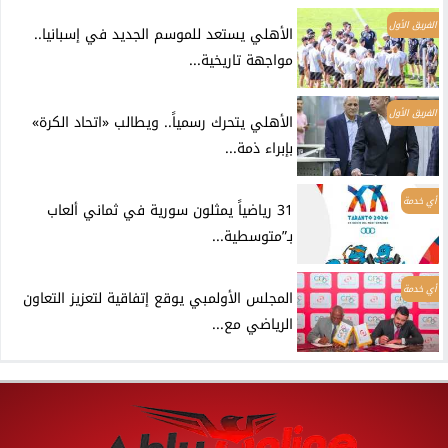
الفريق الأول
الأهلي يستعد للموسم الجديد في إسبانيا..
مواجهة تاريخية...
الفريق الأول
الأهلي يتحرك رسمياً.. ويطالب «اتحاد الكرة»
بإبراء ذمة...
أي خدمة
31 رياضياً يمثلون سورية في ثماني ألعاب
بـ”متوسطية...
أي خدمة
المجلس الأولمبي يوقع إتفاقية لتعزيز التعاون
الرياضي مع...