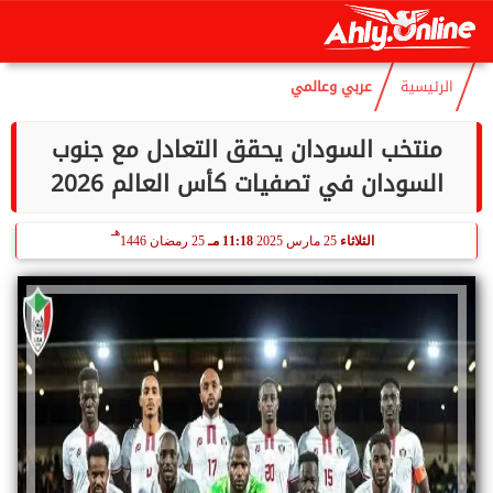
هـ
الأحد
9 أغسطس 2026
05:49 صـ
24 صفر 1448
الرئيسية
عربي وعالمي
منتخب السودان يحقق التعادل مع جنوب
السودان في تصفيات كأس العالم 2026
هـ
الثلاثاء
25 مارس 2025
11:18 مـ
25 رمضان 1446