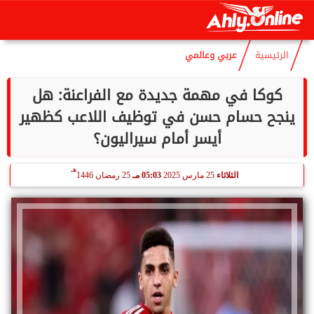
هـ
الإثنين
10 أغسطس 2026
11:54 مـ
25 صفر 1448
الرئيسية
عربي وعالمي
كوكا في مهمة جديدة مع الفراعنة: هل
ينجح حسام حسن في توظيف اللاعب كظهير
أيسر أمام سيراليون؟
هـ
الثلاثاء
25 مارس 2025
05:03 مـ
25 رمضان 1446