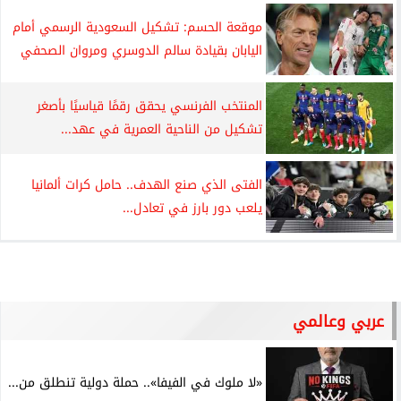
موقعة الحسم: تشكيل السعودية الرسمي أمام
اليابان بقيادة سالم الدوسري ومروان الصحفي
المنتخب الفرنسي يحقق رقمًا قياسيًا بأصغر
تشكيل من الناحية العمرية في عهد...
الفتى الذي صنع الهدف.. حامل كرات ألمانيا
يلعب دور بارز في تعادل...
عربي وعالمي
«لا ملوك في الفيفا».. حملة دولية تنطلق من...