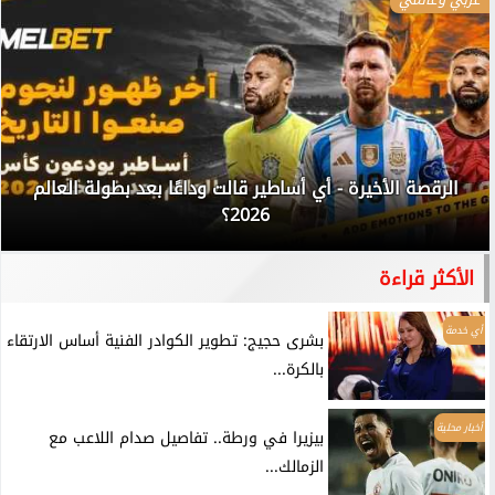
الرقصة الأخيرة - أي أساطير قالت وداعًا بعد بطولة العالم
2026؟
الأكثر قراءة
أي خدمة
بشرى حجيج: تطوير الكوادر الفنية أساس الارتقاء
بالكرة...
أخبار محلية
بيزيرا في ورطة.. تفاصيل صدام اللاعب مع
الزمالك...