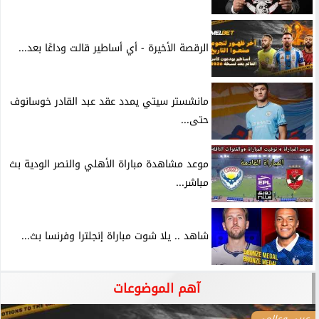
الرقصة الأخيرة - أي أساطير قالت وداعًا بعد...
مانشستر سيتي يمدد عقد عبد القادر خوسانوف
حتى...
موعد مشاهدة مباراة الأهلي والنصر الودية بث
مباشر...
شاهد .. يلا شوت مباراة إنجلترا وفرنسا بث...
آهم الموضوعات
عربي وعالمي