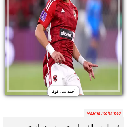
أحمد نبيل كوكا
Nesma mohamed
قرر المدير الفني لمنتخب مصر حسام حسن