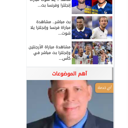
إنجلترا وفرنسا بث...
بث مباشر.. مشاهدة
مباراة فرنسا وإنجلترا يلا
شوت...
مشاهدة مباراة الأرجنتين
وإنجلترا بث مباشر في
كأس...
آهم الموضوعات
أي خدمة