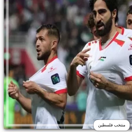
منتخب فلسطين