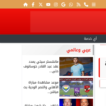
أي خدمة
عربي وعالمي
مانشستر سيتي يمدد
عقد عبد القادر خوسانوف
حتى...
موعد مشاهدة مباراة
الأهلي والنصر الودية بث
مباشر...
شاهد .. يلا شوت مباراة