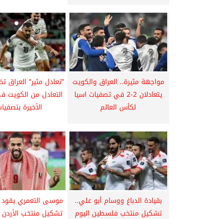
مواجهة مثيرة.. العراق والكويت
”تعادل مثير” العراق 
يتعادلان 2-2 في تصفيات اسيا
التعادل من الكويت ف
لكأس العالم
الأخيرة بتصفيات
بقيادة الدباغ ووسام أبو علي..
موسى التعمري يقود ا
تشكيل منتخب فلسطين اليوم
تشكيل منتخب الأردن ا