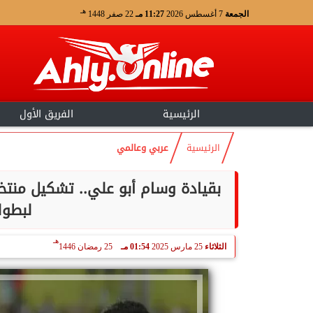
هـ
الجمعة
7 أغسطس 2026
11:27 مـ
22 صفر 1448
الرئيسية
الفريق الأول
الرئيسية
عربي وعالمي
بقيادة وسام أبو علي.. تشكيل منت
لبطولة
هـ
الثلاثاء
25 مارس 2025
01:54 مـ
25 رمضان 1446