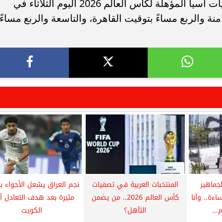
ستقام مباراة فلسطين والعراق في تصفيات آسيا المؤهلة لكأس العالم 2026 اليوم الثلاثاء في
منة والربع مساءً بتوقيت القاهرة، والتاسعة والربع مساءً
جماهير
المنتخبات العربية في تصفيات
نجم العراق يشعل الأجواء بإ
اءة.. وأنا
كأس العالم 2026.. من يضمن
مثيرة بعد هدف التعادل أ
..
التأهل؟
الكويت