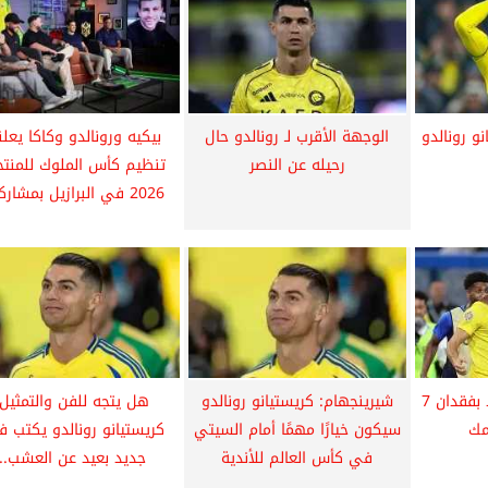
و رونالدو
الوجهة الأقرب لـ رونالدو حال
بيكيه ورونالدو وكاكا يعل
رحيله عن النصر
تنظيم كأس الملوك للمنتخ
2026 في البرازيل بمشاركة...
النصر السعودي مهدد بفقدان 7
شيرينجهام: كريستيانو رونالدو
هل يتجه للفن والتمثيل
مك
سيكون خيارًا مهمًا أمام السيتي
كريستيانو رونالدو يكتب 
في كأس العالم للأندية
جديد بعيد عن العشب...