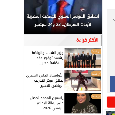
 المملكة
انطلاق المؤتمر السنوي للجمعية المصرية
الخطيب: 
...
لأبحاث السرطان.. 23 و24 سبتمبر
تاريخي.. و
الأكثر قراءة
أي خدمة
وزير الشباب والرياضة
يشهد توقيع عقد
استضافة مصر...
أي خدمة
الأولمبياد الخاص المصري
يطلق مركز التدريب
الرياضي للاعبين...
أي خدمة
ياسمين المحمد تحصل
على زمالة الإعلام
الرقمي 2026