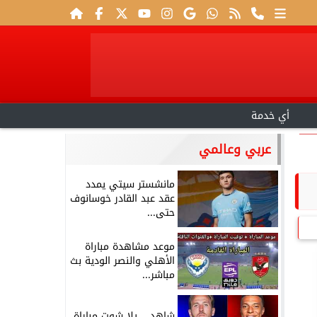
أي خدمة
عربي وعالمي
مانشستر سيتي يمدد
عقد عبد القادر خوسانوف
حتى...
موعد مشاهدة مباراة
الأهلي والنصر الودية بث
مباشر...
شاهد .. يلا شوت مباراة