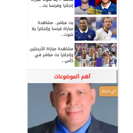
إنجلترا وفرنسا بث...
بث مباشر.. مشاهدة
مباراة فرنسا وإنجلترا يلا
شوت...
مشاهدة مباراة الأرجنتين
وإنجلترا بث مباشر في
كأس...
آهم الموضوعات
أي خدمة