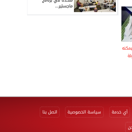
متحدثًا في برنامج
ماجستير...
يمكنه
لة
أي خدمة
سياسة الخصوصية
اتصل بنا
ن