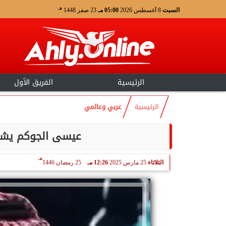
هـ
السبت
8 أغسطس 2026
05:00 مـ
23 صفر 1448
الرئيسية
الفريق الأول
الرئيسية
عربي وعالمي
عيسى الجوكم يشيد 
هـ
الثلاثاء
25 مارس 2025
12:26 مـ
25 رمضان 1446