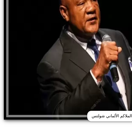
الملاكم الألماني شولتس