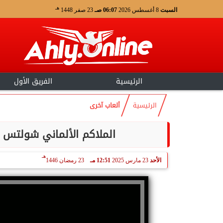
هـ
السبت
8 أغسطس 2026
06:07 صـ
23 صفر 1448
الرئيسية
الفريق الأول
الرئيسية
ألعاب آخرى
الملاكم الألماني شولتس ينعي
هـ
الأحد
23 مارس 2025
12:51 مـ
23 رمضان 1446