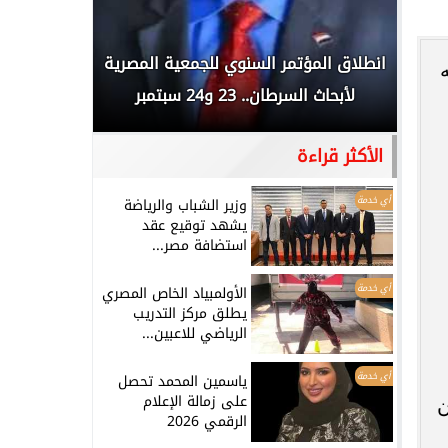
 المملكة
انطلاق المؤتمر السنوي للجمعية المصرية
الخطيب: 
...
لأبحاث السرطان.. 23 و24 سبتمبر
تاريخي.. و
الأكثر قراءة
أي خدمة
وزير الشباب والرياضة
يشهد توقيع عقد
استضافة مصر...
أي خدمة
الأولمبياد الخاص المصري
يطلق مركز التدريب
الرياضي للاعبين...
أي خدمة
ياسمين المحمد تحصل
على زمالة الإعلام
ن
الرقمي 2026