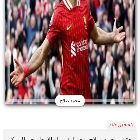
محمد صلاح
ياسمين علاء
حقق محمد صلاح، نجم ليفربول الإنجليزي، المركز