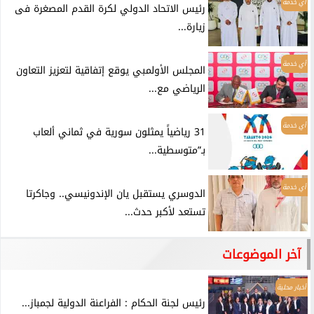
أي خدمة
رئيس الاتحاد الدولي لكرة القدم المصغرة فى
زيارة...
أي خدمة
المجلس الأولمبي يوقع إتفاقية لتعزيز التعاون
الرياضي مع...
أي خدمة
31 رياضياً يمثلون سورية في ثماني ألعاب
بـ”متوسطية...
أي خدمة
الدوسري يستقبل يان الإندونيسي.. وجاكرتا
تستعد لأكبر حدث...
آخر الموضوعات
أخبار محلية
رئيس لجنة الحكام : الفراعنة الدولية لجمباز...