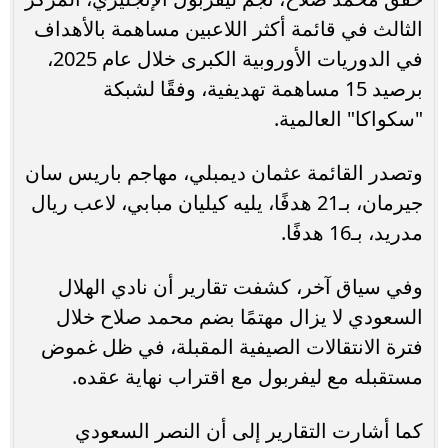
الثالث في قائمة أكثر اللاعبين مساهمة بالأهداف
في الدوريات الأوروبية الكبرى خلال عام 2025،
برصيد 15 مساهمة تهديفية، وفقًا لشبكة
"سكواكا" العالمية.
وتصدر القائمة عثمان ديمبلي، مهاجم باريس سان
جيرمان، بـ21 هدفًا، يليه كيليان مبابي، لاعب ريال
مدريد، بـ16 هدفًا.
وفي سياق آخر، كشفت تقارير أن نادي الهلال
السعودي لا يزال مهتمًا بضم محمد صلاح خلال
فترة الانتقالات الصيفية المقبلة، في ظل غموض
مستقبله مع ليفربول مع اقتراب نهاية عقده.
كما أشارت التقارير إلى أن النصر السعودي