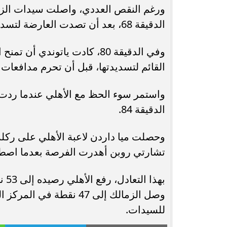
ورغم النقص العددي، واصلت سيدات الزما
الدقيقة 68، بعد أن تصدت العارضة لتسديدة قوية من حبيبة عصام.
وفي الدقيقة 80، كادت ياتوندي
القائم لتسديدتها، قبل أن تحرم مدافعات 
واستمر سوء الحظ مع الأهلي عندما ردت ا
الدقيقة 84.
تشارتي روبن أهدرت الفرصة بعدما اصطدمت
بهذ
وصل الزمالك إلى 47 نقطة
للسيدات.