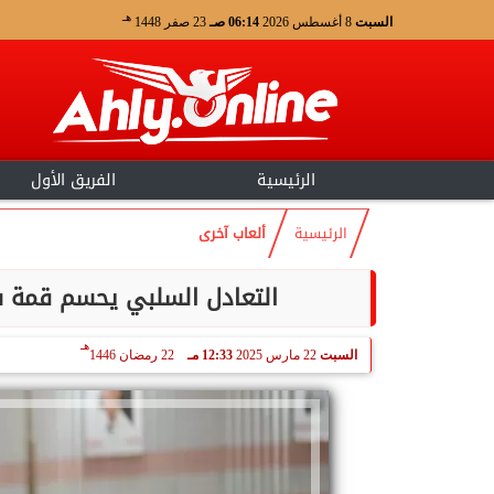
هـ
السبت
8 أغسطس 2026
06:14 صـ
23 صفر 1448
الرئيسية
الفريق الأول
الرئيسية
ألعاب آخرى
التعادل السلبي يحسم قمة س
هـ
السبت
22 مارس 2025
12:33 مـ
22 رمضان 1446