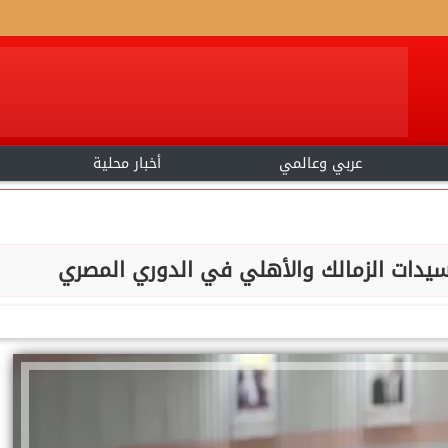
عربي وعالمي
أخبار محلية
يدات الزمالك والأهلي في الدوري المصري