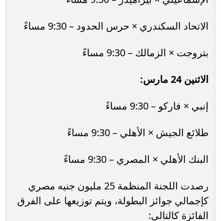
الاتحاد السكندري × حرس الحدود – 9:30 مساءً
بتروجت × الزمالك – 9:30 مساءً
الاثنين 24 مارس:
إنبي × فاركو – 9:30 مساءً
طلائع الجيش × الأهلي – 9:30 مساءً
البنك الأهلي × المصري – 9:30 مساءً
رصدت اللجنة المنظمة 25 مليون جنيه مصري
كإجمالي جوائز البطولة، ويتم توزيعها على الفرق
الفائزة كالتالي: