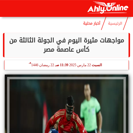
هـ
الأحد
9 أغسطس 2026
02:11 مـ
24 صفر 1448
الرئيسية
أخبار محلية
مواجهات مثيرة اليوم في الجولة الثالثة من
كأس عاصمة مصر
هـ
السبت
22 مارس 2025
11:39 صـ
22 رمضان 1446