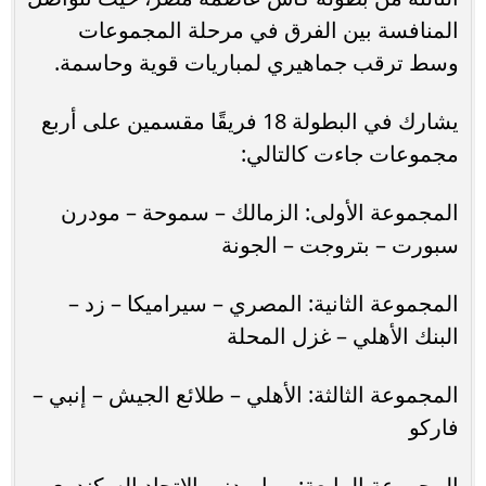
المنافسة بين الفرق في مرحلة المجموعات
وسط ترقب جماهيري لمباريات قوية وحاسمة.
يشارك في البطولة 18 فريقًا مقسمين على أربع
مجموعات جاءت كالتالي:
المجموعة الأولى: الزمالك – سموحة – مودرن
سبورت – بتروجت – الجونة
المجموعة الثانية: المصري – سيراميكا – زد –
البنك الأهلي – غزل المحلة
المجموعة الثالثة: الأهلي – طلائع الجيش – إنبي –
فاركو
المجموعة الرابعة: بيراميدز – الاتحاد السكندري –