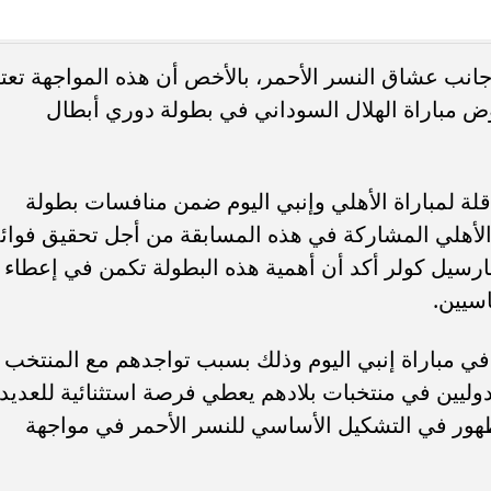
. فريق “حلم” يفوز بكأس
أوبو تطلق سلسلة رينو 16 في
جانب عشاق النسر الأحمر، بالأخص أن هذه المواجهة تعتب
العربية السعودية بتصميم لافت وقدرات
ض مباراة الهلال السوداني في بطولة دوري أبطال
 القناة الناقلة لمباراة الأهلي وإنبي اليوم ضمن منافسات بطولة
الأهلي المشاركة في هذه المسابقة من أجل تحقيق فوائ
 مارسيل كولر أكد أن أهمية هذه البطولة تكمن في إعطاء
سيين.
في مباراة إنبي اليوم وذلك بسبب تواجدهم مع المنتخب
وليين في منتخبات بلادهم يعطي فرصة استثنائية للعديد
ظهور في التشكيل الأساسي للنسر الأحمر في مواجهة