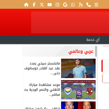
أي خدمة
عربي وعالمي
مانشستر سيتي يمدد
عقد عبد القادر خوسانوف
حتى...
موعد مشاهدة مباراة
الأهلي والنصر الودية بث
مباشر...
شاهد .. يلا شوت مباراة