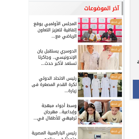
آخر الموضوعات
أي خدمة
المجلس الأولمبي يوقع
إتفاقية لتعزيز التعاون
الرياضي مع...
أي خدمة
الدوسري يستقبل يان
الإندونيسي.. وجاكرتا
تستعد لأكبر حدث...
أي خدمة
رئيس الاتحاد الدولي
لكرة القدم المصغرة فى
زيارة...
أي خدمة
وسط أجواء مبهجة
وإبداعية.. مهرجان
ترفيهي للأطفال في...
أي خدمة
رئيس البارالمبية المصرية