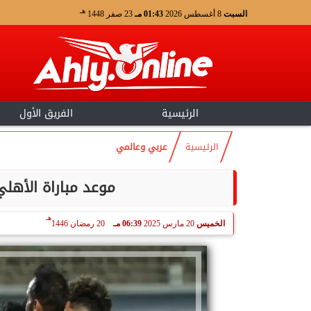
هـ
السبت
8 أغسطس 2026
01:43 مـ
23 صفر 1448
الرئيسية
الفريق الأول
الرئيسية
عربي وعالمي
موعد مباراة الأهل
هـ
الخميس
20 مارس 2025
06:39 مـ
20 رمضان 1446