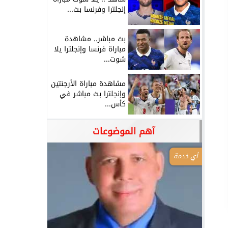
إنجلترا وفرنسا بث...
بث مباشر.. مشاهدة
مباراة فرنسا وإنجلترا يلا
شوت...
مشاهدة مباراة الأرجنتين
وإنجلترا بث مباشر في
كأس...
آهم الموضوعات
أي خدمة