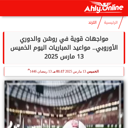
هـ
السبت
8 أغسطس 2026
11:54 مـ
23 صفر 1448
الرئيسية
الترند
مواجهات قوية في روشن والدوري
الأوروبي.. مواعيد المباريات اليوم الخميس
13 مارس 2025
هـ
الخميس
13 مارس 2025
01:17 مـ
13 رمضان 1446