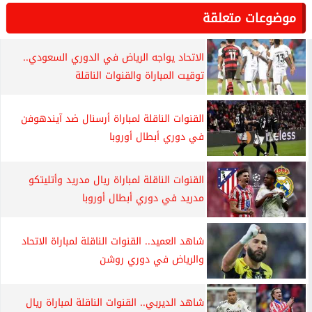
موضوعات متعلقة
الاتحاد يواجه الرياض في الدوري السعودي..
توقيت المباراة والقنوات الناقلة
القنوات الناقلة لمباراة أرسنال ضد آيندهوفن
في دوري أبطال أوروبا
القنوات الناقلة لمباراة ريال مدريد وأتليتكو
مدريد في دوري أبطال أوروبا
شاهد العميد.. القنوات الناقلة لمباراة الاتحاد
والرياض في دوري روشن
شاهد الديربي.. القنوات الناقلة لمباراة ريال