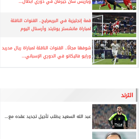
وباريس سان جيرمان في دوري أبطال...
قمة إنجليزية في البريمرليج.. القنوات الناقلة
لمباراة مانشستر يونايتد وأرسنال اليوم
شوفها مجانًا.. القنوات الناقلة لمباراة ريال مدريد
ورايو فاليكانو في الدوري الإسباني...
الترند
عبد الله السعيد يطلب تأجيل تجديد عقده مع...