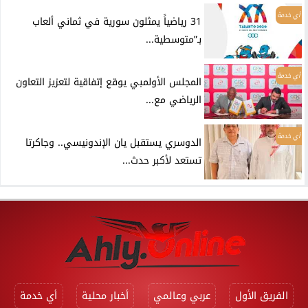
أي خدمة
31 رياضياً يمثلون سورية في ثماني ألعاب
بـ”متوسطية...
أي خدمة
المجلس الأولمبي يوقع إتفاقية لتعزيز التعاون
الرياضي مع...
أي خدمة
الدوسري يستقبل يان الإندونيسي.. وجاكرتا
تستعد لأكبر حدث...
الفريق الأول
عربي وعالمي
أخبار محلية
أي خدمة