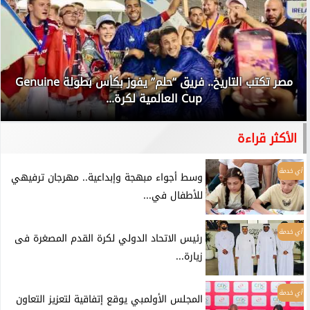
مصر تكتب التاريخ.. فريق “حلم” يفوز بكأس بطولة Genuine
Cup العالمية لكرة...
الأكثر قراءة
أي خدمة
وسط أجواء مبهجة وإبداعية.. مهرجان ترفيهي
للأطفال في...
أي خدمة
رئيس الاتحاد الدولي لكرة القدم المصغرة فى
زيارة...
أي خدمة
المجلس الأولمبي يوقع إتفاقية لتعزيز التعاون