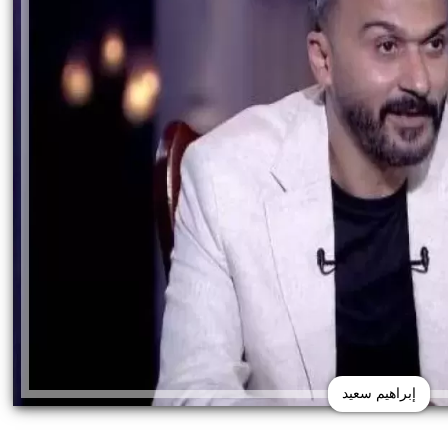
إبراهيم سعيد