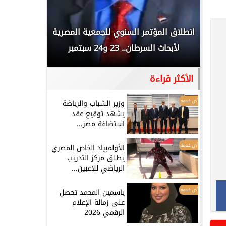
 المملكة
انطلاق المؤتمر السنوي للجمعية المصرية
الخطيب: 
...
لأبحاث السرطان.. 23 و24 سبتمبر
تاريخي.. و
الأكثر قراءة
أي خدمة
وزير الشباب والرياضة
يشهد توقيع عقد
استضافة مصر...
أي خدمة
الأولمبياد الخاص المصري
يطلق مركز التدريب
الرياضي للاعبين...
أي خدمة
ياسمين المحمد تحصل
على زمالة الإعلام
الرقمي 2026