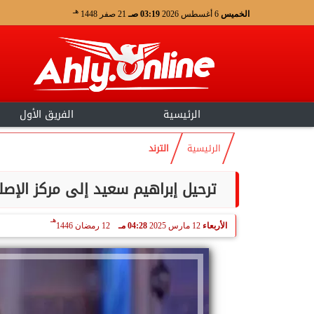
هـ
الخميس
6 أغسطس 2026
03:19 صـ
21 صفر 1448
الرئيسية
الفريق الأول
الرئيسية
الترند
ترحيل إبراهيم سعيد إلى مركز الإصل
هـ
الأربعاء
12 مارس 2025
04:28 مـ
12 رمضان 1446