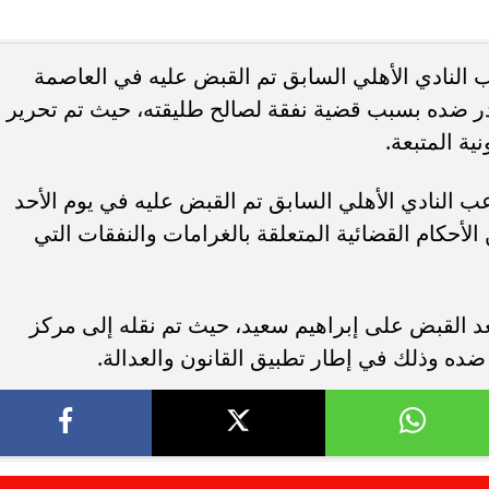
. فريق “حلم” يفوز بكأس
أوبو تطلق سلسلة رينو 16 في
ب النادي الأهلي السابق تم القبض عليه في العاصمة
العربية السعودية بتصميم لافت وقدرات
در ضده بسبب قضية نفقة لصالح طليقته، حيث تم تحرير
ية المتبعة.
عب النادي الأهلي السابق تم القبض عليه في يوم الأحد
أحكام القضائية المتعلقة بالغرامات والنفقات التي
بعد القبض على إبراهيم سعيد، حيث تم نقله إلى مركز
ر ضده وذلك في إطار تطبيق القانون والعدالة.