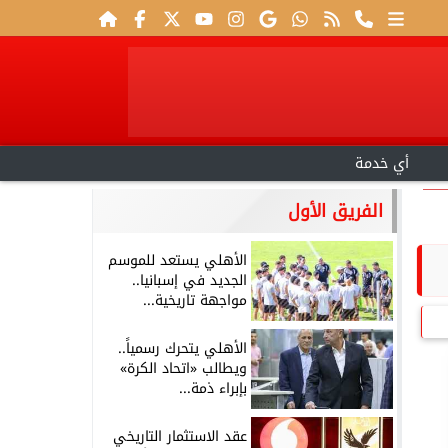
أي خدمة
الفريق الأول
الأهلي يستعد للموسم
الجديد في إسبانيا..
مواجهة تاريخية...
الأهلي يتحرك رسمياً..
ويطالب «اتحاد الكرة»
بإبراء ذمة...
عقد الاستثمار التاريخي