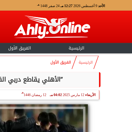
هـ
الأحد
9 أغسطس 2026
12:27 مـ
24 صفر 1448
الرئيسية
الفريق الأول
الرئيسية
الفريق الأول
”الأهلي يقاطع دربي الق
هـ
الأربعاء
12 مارس 2025
04:02 مـ
12 رمضان 1446