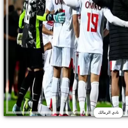
نادي الزمالك