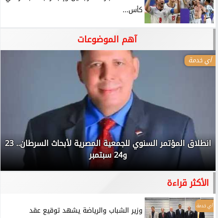
كأس...
آهم الموضوعات
أي خدمة
انطلاق المؤتمر السنوي للجمعية المصرية لأبحاث السرطان.. 23
و24 سبتمبر
الأكثر قراءة
أي خدمة
وزير الشباب والرياضة يشهد توقيع عقد