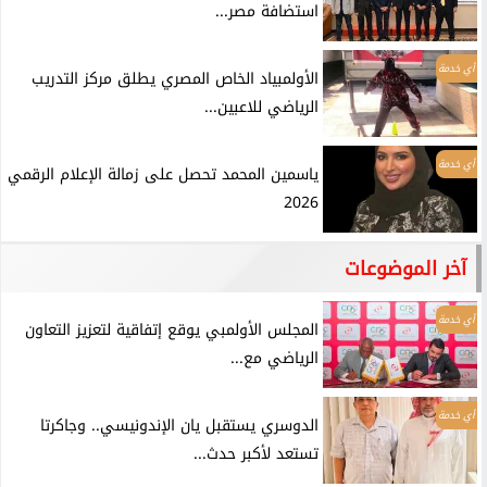
استضافة مصر...
أي خدمة
الأولمبياد الخاص المصري يطلق مركز التدريب
الرياضي للاعبين...
أي خدمة
ياسمين المحمد تحصل على زمالة الإعلام الرقمي
2026
آخر الموضوعات
أي خدمة
المجلس الأولمبي يوقع إتفاقية لتعزيز التعاون
الرياضي مع...
أي خدمة
الدوسري يستقبل يان الإندونيسي.. وجاكرتا
تستعد لأكبر حدث...