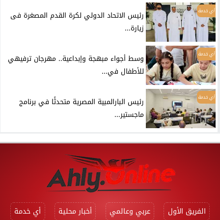
أي خدمة
رئيس الاتحاد الدولي لكرة القدم المصغرة فى
زيارة...
أي خدمة
وسط أجواء مبهجة وإبداعية.. مهرجان ترفيهي
للأطفال في...
أي خدمة
رئيس البارالمبية المصرية متحدثًا في برنامج
ماجستير...
الفريق الأول
عربي وعالمي
أخبار محلية
أي خدمة