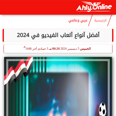
هـ
الخميس
6 أغسطس 2026
12:48 مـ
21 صفر 1448
الرئيسية
عربي وعالمي
أفضل أنواع ألعاب الفيديو في 2024
هـ
الخميس
5 ديسمبر 2024
04:24 مـ
3 جمادى آخر 1446