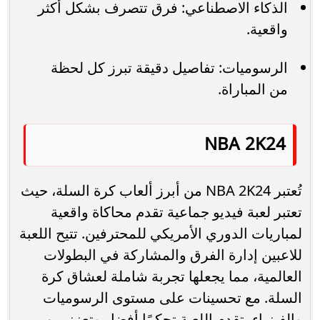
الذكاء الاصطناعي: فرق تتصرف بشكل أكثر
واقعية.
الرسوميات: تفاصيل دقيقة تبرز كل لحظة
من المباراة.
NBA 2K24
تُعتبر NBA 2K24 من أبرز ألعاب كرة السلة، حيث
تعتبر لعبة فيديو جماعية تقدم محاكاة واقعية
لمباريات الدوري الأمريكي للمحترفين. تتيح اللعبة
للاعبين إدارة الفرق والمشاركة في البطولات
العالمية، مما يجعلها تجربة شاملة لعشاق كرة
السلة. مع تحسينات على مستوى الرسوميات
والفيزياء، تقدم اللعبة تحكمًا أفضل وتعزز من