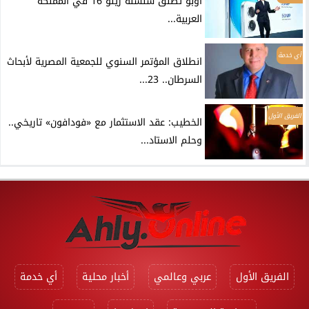
أوبو تطلق سلسلة رينو 16 في المملكة
العربية...
أي خدمة
انطلاق المؤتمر السنوي للجمعية المصرية لأبحاث
السرطان.. 23...
الفريق الأول
الخطيب: عقد الاستثمار مع «فودافون» تاريخي..
وحلم الاستاد...
الفريق الأول
عربي وعالمي
أخبار محلية
أي خدمة