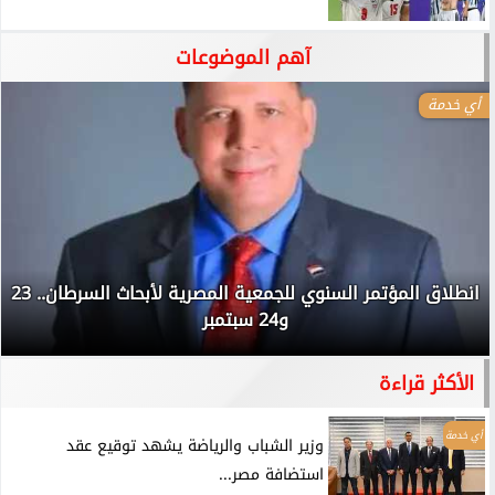
آهم الموضوعات
أي خدمة
انطلاق المؤتمر السنوي للجمعية المصرية لأبحاث السرطان.. 23
و24 سبتمبر
الأكثر قراءة
أي خدمة
وزير الشباب والرياضة يشهد توقيع عقد
استضافة مصر...