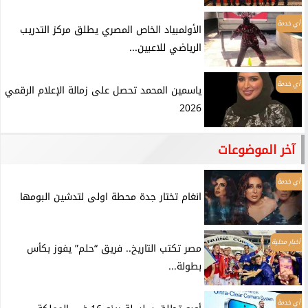
أي خدمة
الأولمبياد الخاص المصري يطلق مركز التدريب
الرياضي للاعبين...
أي خدمة
ياسمين المحمد تحصل على زمالة الإعلام الرقمي
2026
آخر الموضوعات
أي خدمة
انغام تختار جدة محطة اولى لتدشين البومها
أخبار محلية
مصر تكتب التاريخ.. فريق “حلم” يفوز بكأس
بطولة...
أي خدمة