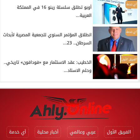
أي خدمة
أوبو تطلق سلسلة رينو 16 في المملكة
العربية...
أي خدمة
انطلاق المؤتمر السنوي للجمعية المصرية لأبحاث
السرطان.. 23...
الفريق الأول
الخطيب: عقد الاستثمار مع «فودافون» تاريخي..
وحلم الاستاد...
الفريق الأول
عربي وعالمي
أخبار محلية
أي خدمة