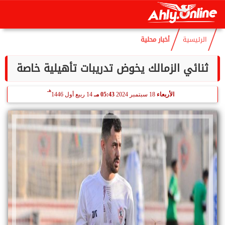
هـ
الخميس
6 أغسطس 2026
01:09 مـ
21 صفر 1448
الرئيسية
أخبار محلية
ثنائي الزمالك يخوض تدريبات تأهيلية خاصة
هـ
الأربعاء
18 سبتمبر 2024
05:43 مـ
14 ربيع أول 1446