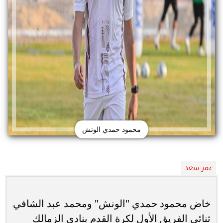
محمود حمدي الونش
عمر سعد
خاض محمود حمدي "الونش" ومحمد عبد الشافي
ثنائي الفريق الأول لكرة القدم بنادي الزمالك