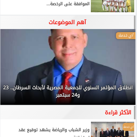
الموافقة على الرخصة...
آهم الموضوعات
أي خدمة
انطلاق المؤتمر السنوي للجمعية المصرية لأبحاث السرطان.. 23
و24 سبتمبر
الأكثر قراءة
أي خدمة
وزير الشباب والرياضة يشهد توقيع عقد