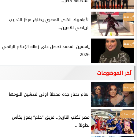
استضافة مصر...
أي خدمة
الأولمبياد الخاص المصري يطلق مركز التدريب
الرياضي للاعبين...
أي خدمة
ياسمين المحمد تحصل على زمالة الإعلام الرقمي
2026
آخر الموضوعات
أي خدمة
انغام تختار جدة محطة اولى لتدشين البومها
أخبار محلية
مصر تكتب التاريخ.. فريق “حلم” يفوز بكأس
بطولة...